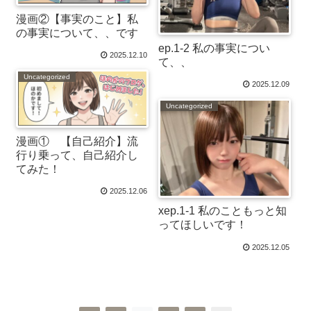
漫画②【事実のこと】私
の事実について、、です
ep.1-2 私の事実につい
2025.12.10
て、、
Uncategorized
2025.12.09
Uncategorized
漫画① 【自己紹介】流
行り乗って、自己紹介し
てみた！
2025.12.06
xep.1-1 私のこともっと知
ってほしいです！
2025.12.05