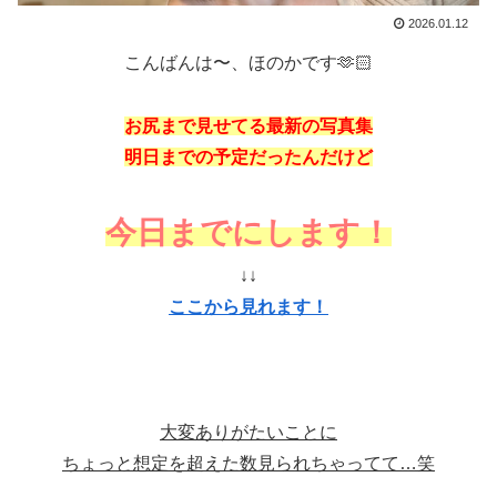
2026.01.12
こんばんは〜、ほのかです🫶🏻
お尻まで見せてる最新の写真集
明日までの予定だったんだけど
今日までにします！
↓↓
ここから見れます！
♡
大変ありがたいことに
ちょっと想定を超えた数見られちゃってて…笑