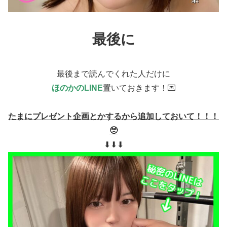
最後に
最後まで読んでくれた人だけに
ほのかのLINE
置いておきます！💌
たまにプレゼント企画とかするから追加しておいて！！！
🥺
⬇︎⬇︎⬇︎