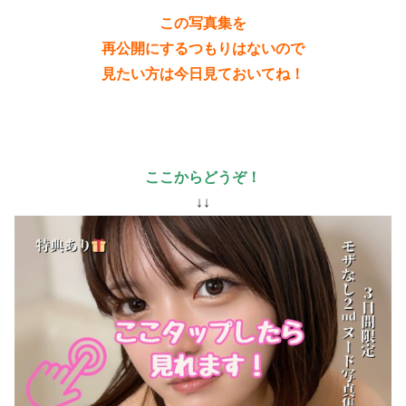
この写真集を
再公開にするつもりはないので
見たい方は今日見ておいてね！
♡
ここからどうぞ！
↓↓