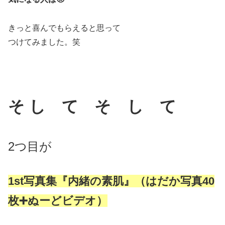
きっと喜んでもらえると思って
つけてみました。笑
そ し て そ し て
2つ目が
1st写真集『内緒の素肌』（はだか写真40
枚➕ぬーどビデオ）