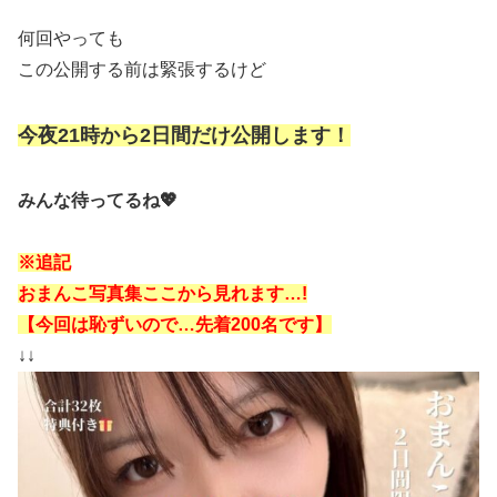
何回やっても
この公開する前は緊張するけど
今夜21時から2日間だけ
公開します！
みんな待ってるね💖
※追記
おまんこ写真集ここから見れます…!
【今回は恥ずいので…先着200名です】
↓↓