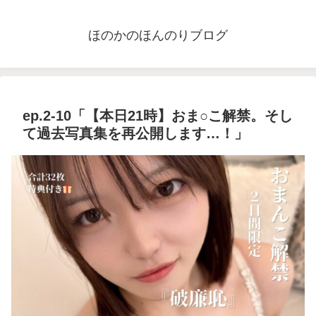
ほのかのほんのりブログ
ep.2-10「【本日21時】おま○こ解禁。そし
て過去写真集を再公開します…！」