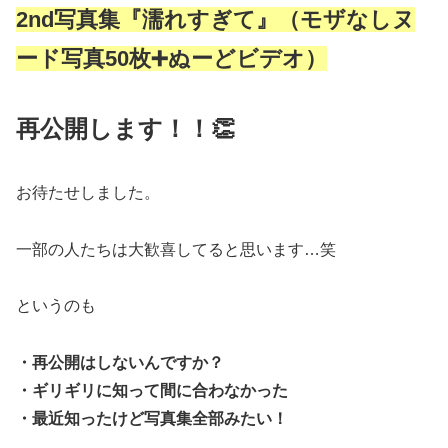
2nd写真集『濡れすぎて』（モザなしヌ
ード写真50枚➕ぬーどビデオ）
再公開します！！👏
お待たせしました。
一部の人たちは大歓喜してると思います…笑
というのも
・再公開はしないんですか？
・ギリギリに知って間に合わなかった
・最近知ったけど写真集全部みたい！