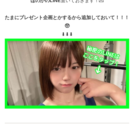
ほのかのLINE
置いておきます！💌
たまにプレゼント企画とかするから追加しておいて！！！
🥺
⬇︎⬇︎⬇︎