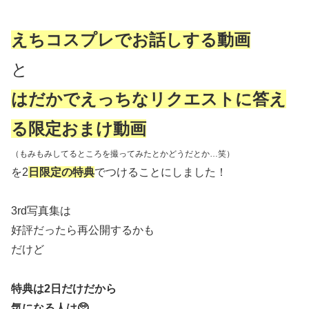
えちコスプレでお話しする動画
と
はだかでえっちなリクエストに答え
る限定おまけ動画
（もみもみしてるところを撮ってみたとかどうだとか…笑）
を2
日限定の特典
でつけることにしました！
3rd写真集は
好評だったら再公開するかも
だけど
特典は2日だけだから
気になる人は🥺