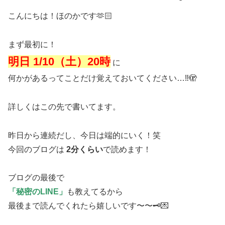
こんにちは！ほのかです🫶🏻
まず最初に！
明日 1/10（土）20時
に
何かがあるってことだけ覚えておいてください…‼︎🫣
詳しくはこの先で書いてます。
昨日から連続だし、今日は端的にいく！笑
今回のブログは
2分くらい
で読めます！
ブログの最後で
「秘密のLINE」
も教えてるから
最後まで読んでくれたら嬉しいです〜〜🗝️💌