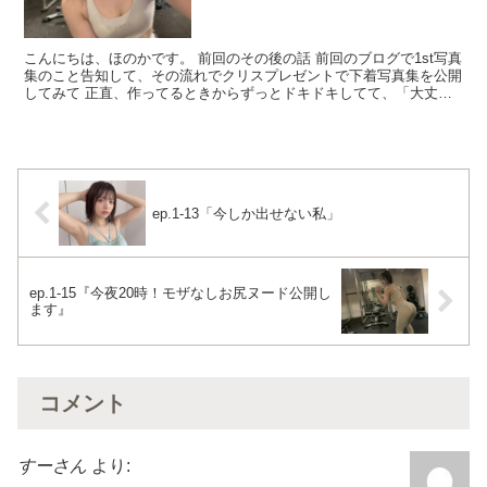
こんにちは、ほのかです。 前回のその後の話 前回のブログで1st写真
集のこと告知して、その流れでクリスプレゼントで下着写真集を公開
してみて 正直、作ってるときからずっとドキドキしてて、「大丈夫
かな」「やりすぎかな」って頭の中でずっと考えてた...
ep.1-13「今しか出せない私」
ep.1-15『今夜20時！モザなしお尻ヌード公開し
ます』
コメント
すーさん
より: