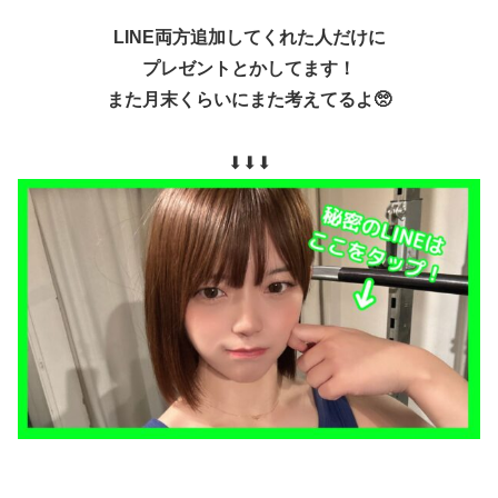
LINE両方追加してくれた人だけに
プレゼントとかしてます！
また月末くらいにまた考えてるよ🥺
⬇︎⬇︎⬇︎