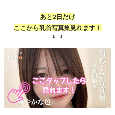
あと2日だけ
ここから乳首写真集見れます！
⬇︎ ⬇︎