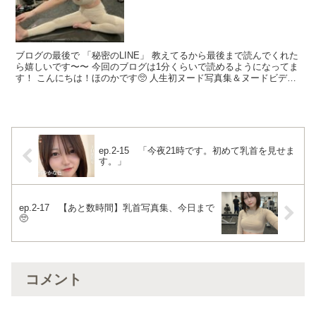
ブログの最後で 「秘密のLINE」 教えてるから最後まで読んでくれた
ら嬉しいです〜〜 今回のブログは1分くらいで読めるようになってま
す！ こんにちは！ほのかです🥺 人生初ヌード写真集＆ヌードビデオ
あと1日！！ なんか思ってたよりも 大好評...
ep.2-15 「今夜21時です。初めて乳首を見せま
す。」
ep.2-17 【あと数時間】乳首写真集、今日まで
🥺
コメント