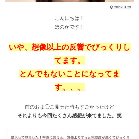
2026.01.29
こんにちは！
ほのかです！
いや、想像以上の反響でびっくりし
てます。
とんでもないことになってま
す、、、
前のおま◯こ見せた時もすごかったけど
それよりも今回たくさん感想が来てました。笑