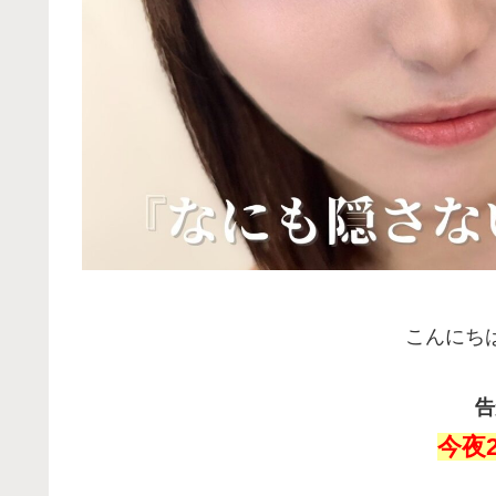
こんにち
告
今夜