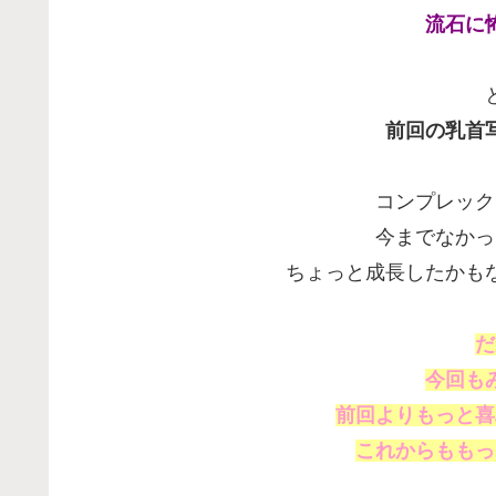
流石に
前回の乳首
コンプレック
今までなかっ
ちょっと成長したかも
だ
今回も
前回よりもっと喜
これからももっ