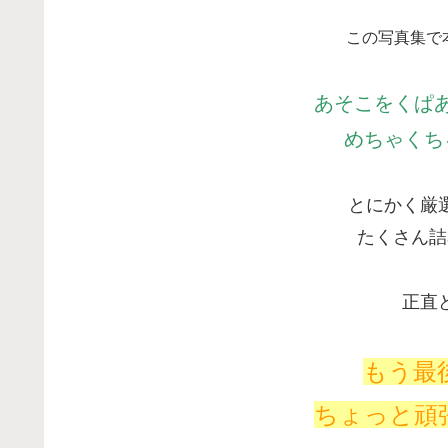
この写真集で
あそこをくぱ
めちゃくち
とにかく厳
たくさん詰
正直
もう最
ちょっと頑