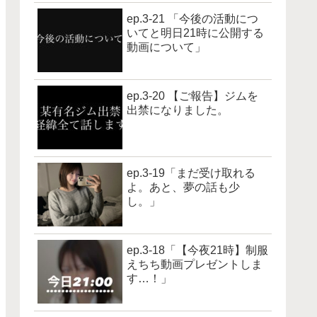
ep.3-21 「今後の活動につ
いてと明日21時に公開する
動画について」
ep.3-20 【ご報告】ジムを
出禁になりました。
ep.3-19「まだ受け取れる
よ。あと、夢の話も少
し。」
ep.3-18「【今夜21時】制服
えちち動画プレゼントしま
す…！」