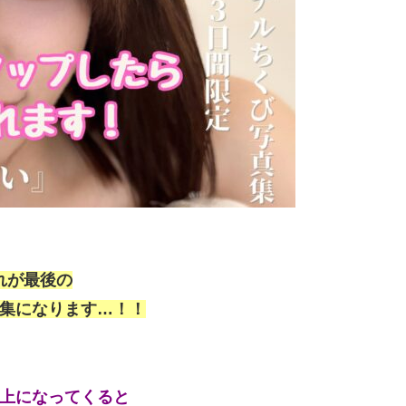
れが最後の
集になります…！！
上になってくると