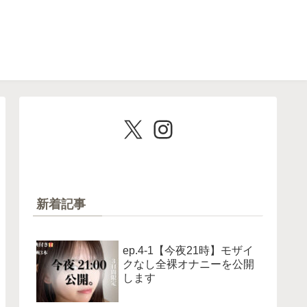
X
Instagram
新着記事
ep.4-1【今夜21時】モザイ
クなし全裸オナニーを公開
します