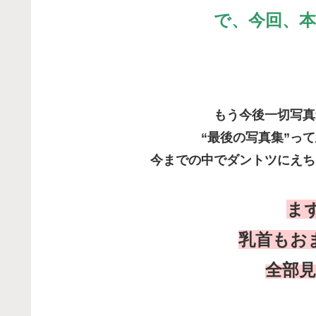
で、今回、
もう今後一切写真
“最後の写真集”っ
今までの中でダントツにえち
ま
乳首もお
全部