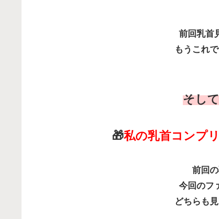
前回乳首
もうこれで
そして
🎁
私の乳首コンプ
前回の
今回のフ
どちらも見