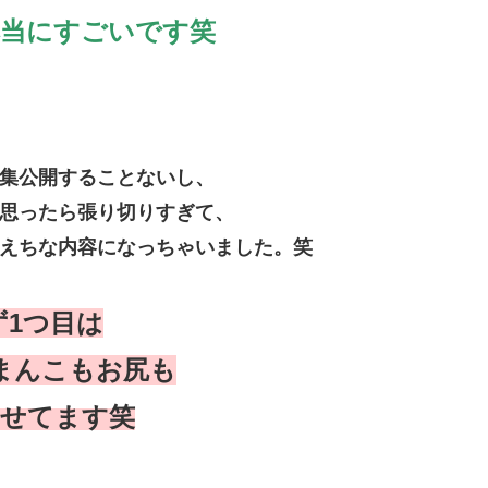
本当にすごいです笑
集公開することないし、
て思ったら張り切りすぎて、
えちな内容になっちゃいました。笑
ず1つ目は
まんこもお尻も
見せてます笑