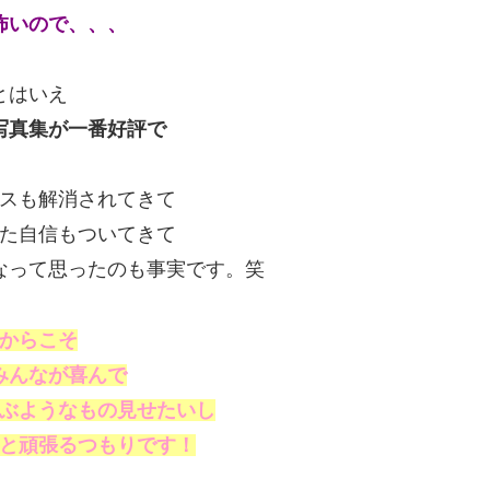
怖いので、、、
とはいえ
写真集が一番好評で
スも解消されてきて
た自信もついてきて
なって思ったのも事実です。笑
からこそ
みんなが喜んで
ぶようなもの見せたいし
と頑張るつもりです！