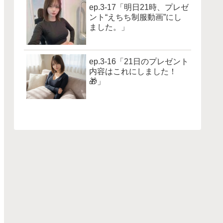
ep.3-17「明日21時、プレゼ
ント“えちち制服動画”にし
ました。」
ep.3-16「21日のプレゼント
内容はこれにしました！
🎁」