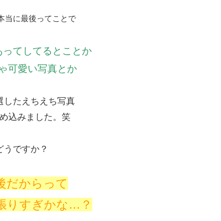
本当に最後ってことで
あってしてるとことか
ゃ可愛い写真とか
選したえちえち写真
め込みました。笑
どうですか？
後だからって
張りすぎかな…？