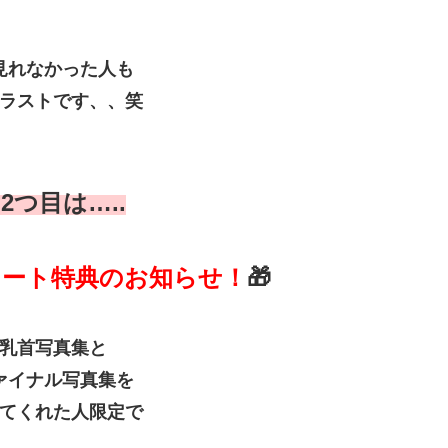
見れなかった人も
ラストです、、笑
2つ目は…..
リート特典のお知らせ！
🎁
乳首写真集と
ァイナル写真集を
てくれた人限定で