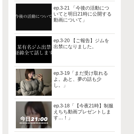
ep.3-21 「今後の活動につ
いてと明日21時に公開する
動画について」
ep.3-20 【ご報告】ジムを
出禁になりました。
ep.3-19「まだ受け取れる
よ。あと、夢の話も少
し。」
ep.3-18「【今夜21時】制服
えちち動画プレゼントしま
す…！」