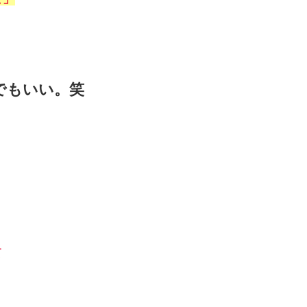
でもいい。笑
て