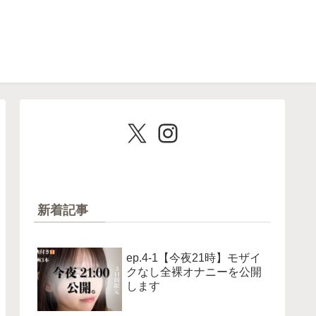
X
Instagram
新着記事
ep.4-1【今夜21時】モザイ
クなし全裸オナニーを公開
します