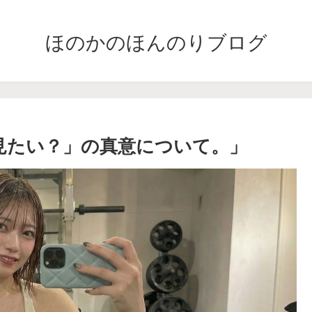
ほのかのほんのりブログ
ー、見たい？」の真意について。」