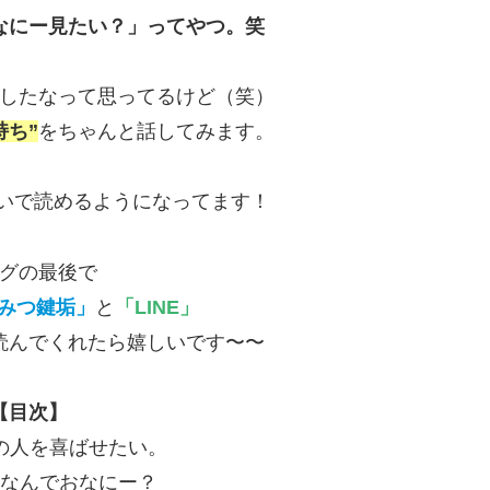
なにー見たい？」ってやつ。笑
したなって思ってるけど（笑）
持ち”
をちゃんと話してみます。
いで読めるようになってます！
グの最後で
みつ鍵垢」
と
「LINE」
読んでくれたら嬉しいです〜〜
【目次】
んの人を喜ばせたい。
あ、なんでおなにー？