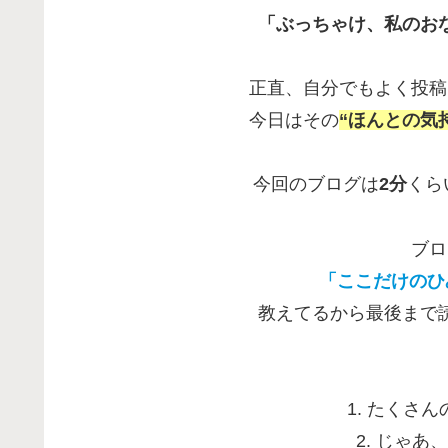
「ぶっちゃけ、私のお
正直、自分でもよく投稿
今日はその
“ほんとの気
今回のブログは
2分
くら
ブロ
「ここだけのひ
教えてるから最後まで
1. たくさ
2. じゃ