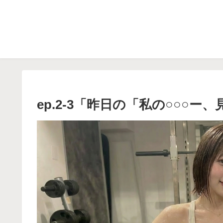
ep.2-3「昨日の「私の○○○