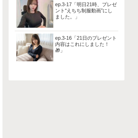
ep.3-17「明日21時、プレゼ
ント“えちち制服動画”にし
ました。」
ep.3-16「21日のプレゼント
内容はこれにしました！
🎁」