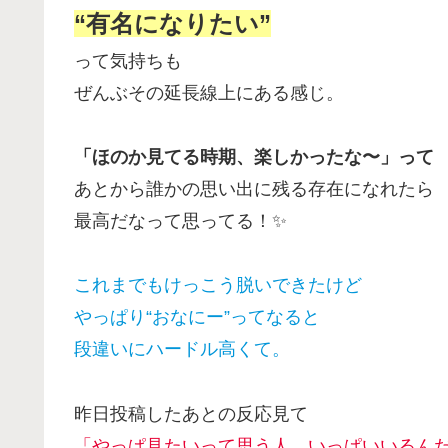
“有名になりたい”
って気持ちも
ぜんぶその延長線上にある感じ。
「ほのか見てる時期、楽しかったな〜」って
あとから誰かの思い出に残る存在になれたら
最高だなって思ってる！✨
これまでもけっこう脱いできたけど
やっぱり“おなにー”ってなると
段違いにハードル高くて。
昨日投稿したあとの反応見て
「やっぱ見たいって思う人、いっぱいいるん